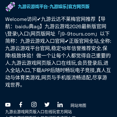
Welcome访问✔九游云达不莱梅官网推荐【导
航：baidu典ag】九游云游戏2026最新版官网
\登录\入口\网页版网址「j9-9tours.com」以下
简称：九游云游戏入口官网✔正版官网全站,全称:
九游云游戏平台官网,稳定18年信誉推荐安全.保
障!极致体验！做一个让每个人都觉得自己重要的
人.九游云游戏网页版入口在线玩,会员登录后,进
入全站入口,下载APP后随时畅玩电子竞技,真人互
动与体育类游戏,网页与手机版流畅适配,尽享游
戏世界。
网站地图
九游云游戏网页版入口在线玩官方网站