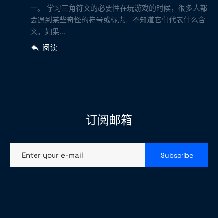
一。 学习三角符文的必要性在玩游戏的时候，很多人都
会遇到某些奇怪的符号或标志，不知道它们代表什么含
义。如果...
阅读
订阅邮箱
Enter your e-mail
Subscribe