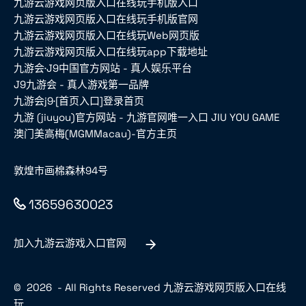
九游云游戏网页版入口在线玩手机版入口
九游云游戏网页版入口在线玩手机版官网
九游云游戏网页版入口在线玩Web网页版
九游云游戏网页版入口在线玩app下载地址
九游会·J9中国官方网站 - 真人娱乐平台
J9九游会 - 真人游戏第一品牌
九游会j9·[首页入口]登录首页
九游 (jiuyou)官方网站 - 九游官网唯一入口 JIU YOU GAME
澳门美高梅(MGMMacau)-官方主页
敦煌市画棉森林94号
13659630023
加入九游云游戏入口官网
©
2026
- All Rights Reserved
九游云游戏网页版入口在线
玩
.