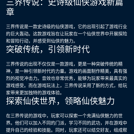
三界传说：史诗级仙侠游戏新篇
章
三界传说是一款史诗级的仙侠游戏，它的出现引起了游戏行业
的巨大轰动。这款游戏旨在让玩家在一个仙侠世界中开展探险
和冒险行动，并感受到仙侠的魅力。
突破传统，引领新时代
三界传说的出现不仅仅是一款游戏，更是一种突破传统的精
神，是一种引领新时代的力量。游戏的画面制作精美，具有强
烈的视觉冲击力。音效也非常优秀，能够为玩家带来最真实的
游戏感受。而在游戏玩法上，三界传说采用了新的方式，给玩
家带来更加独特的游戏体验。
探索仙侠世界，领略仙侠魅力
在三界传说的游戏中，玩家可以探索一个充满仙侠魅力的世
界。他们可以加入不同的门派，学习不同的武功，并在游戏中
提升自己的经验和技能。同时，玩家还可以结交好友，组成帮