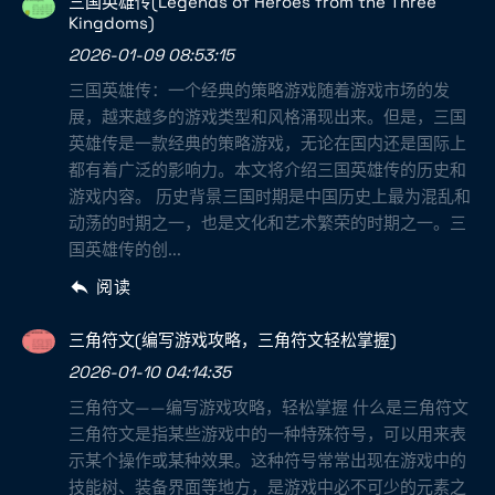
三国英雄传(Legends of Heroes from the Three
Kingdoms)
2026-01-09 08:53:15
三国英雄传：一个经典的策略游戏随着游戏市场的发
展，越来越多的游戏类型和风格涌现出来。但是，三国
英雄传是一款经典的策略游戏，无论在国内还是国际上
都有着广泛的影响力。本文将介绍三国英雄传的历史和
游戏内容。 历史背景三国时期是中国历史上最为混乱和
动荡的时期之一，也是文化和艺术繁荣的时期之一。三
国英雄传的创...
阅读
三角符文(编写游戏攻略，三角符文轻松掌握)
2026-01-10 04:14:35
三角符文——编写游戏攻略，轻松掌握 什么是三角符文
三角符文是指某些游戏中的一种特殊符号，可以用来表
示某个操作或某种效果。这种符号常常出现在游戏中的
技能树、装备界面等地方，是游戏中必不可少的元素之