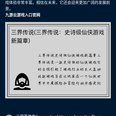
戏体验非常丰富。相信在未来，它还会迎来更加广阔的发展前
景。
九游云游戏入口官网