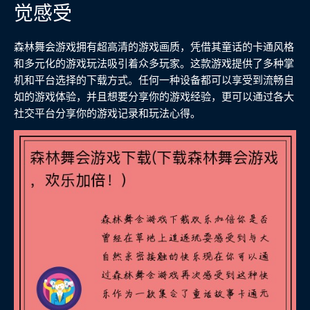
觉感受
森林舞会游戏拥有超高清的游戏画质，凭借其童话的卡通风格
和多元化的游戏玩法吸引着众多玩家。这款游戏提供了多种掌
机和平台选择的下载方式。任何一种设备都可以享受到流畅自
如的游戏体验，并且想要分享你的游戏经验，更可以通过各大
社交平台分享你的游戏记录和玩法心得。