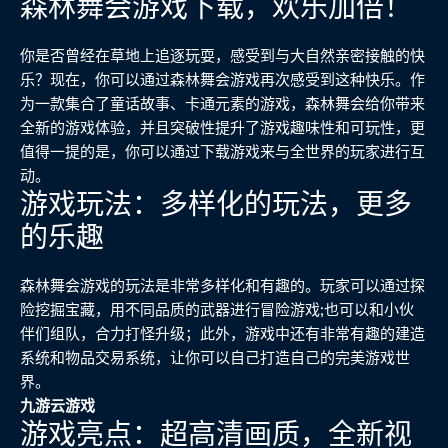
森林舞会游戏下载，欢乐加倍！
你是否曾经在草地上追逐玩耍，感受到与大自然亲密接触的快
乐？现在，你可以通过森林舞会游戏再次感受到这种快乐。作
为一款集合了童话故事、卡通元素的游戏，森林舞会给你带来
全新的游戏体验，并且突破性提升了游戏趣味性和可玩性，更
值得一提的是，你可以通过下载游戏来与全世界的玩家进行互
动。
游戏玩法：多样化的玩法，更多
的乐趣
森林舞会游戏的玩法是非常多样化和有趣的。玩家可以通过探
险挖掘宝藏，用不同品质的武器进行冒险游戏;也可以和小伙
伴们组队，合力打怪升级；此外，游戏中还有非常有趣的建造
系统和物品交易系统，让你可以自己打造自己的完美游戏世
界。
九游云游戏
游戏亮点：超高清画质，全新视