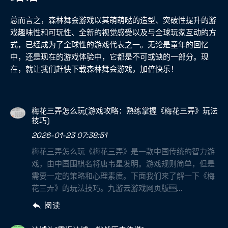
总而言之，森林舞会游戏以其萌萌哒的造型、突破性提升的游
戏趣味性和可玩性、全新的视觉感受以及与全球玩家互动的方
式，已经成为了全球性的游戏代表之一。无论是童年的回忆
中，还是现在的游戏体验中，它都是不可或缺的一部分。现
在，就让我们赶快下载森林舞会游戏，加倍快乐！
梅花三弄怎么玩(游戏攻略：熟练掌握《梅花三弄》玩法
技巧)
2026-01-23 07:38:51
梅花三弄怎么玩《梅花三弄》是一款中国传统的智力游
戏，由中国围棋名将唐韦星发明。游戏规则简单，但是
需要一定的策略和心理素质。下面我们来了解一下《梅
花三弄》的玩法技巧。九游云游戏网页版...
阅读