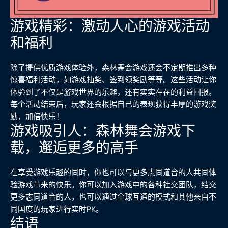
游戏精彩：激动人心的游戏活动
和福利
除了提供优质游戏体验外，森林舞会游戏还会不定期推出多种
惊喜福利活动，如游戏抽奖、签到领奖励等等。这些活动让你
体验到了不仅是游戏世界的乐趣，还有实实在在的利益回报。
每个活动结束后，玩家还会根据自己的表现获得丰厚的游戏奖
励，加倍快乐！
游戏吸引人：森林舞会游戏下
载，邂逅更多的高手
在享受游戏乐趣的同时，你也可以与更多志同道合的人共同体
验游戏带来的快乐。你可以加入游戏中的各种社交团队，结交
更多志同道合的人，也可以通过全球互通的模式和其他来自不
同国度的玩家进行实时PK。
结语