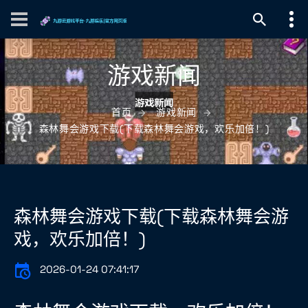
游戏新闻
首页
游戏新闻
森林舞会游戏下载(下载森林舞会游戏，欢乐加倍！)
森林舞会游戏下载(下载森林舞会游
戏，欢乐加倍！)
2026-01-24 07:41:17