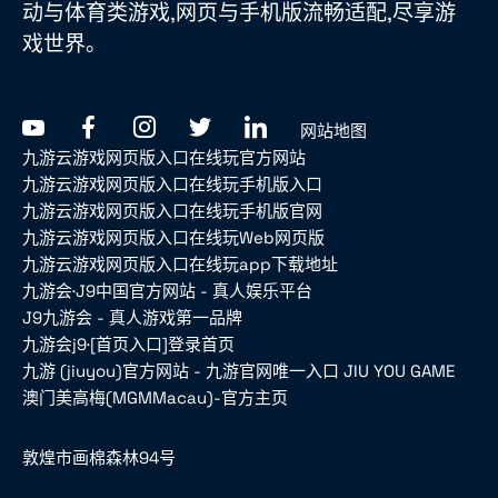
动与体育类游戏,网页与手机版流畅适配,尽享游
戏世界。
网站地图
九游云游戏网页版入口在线玩官方网站
九游云游戏网页版入口在线玩手机版入口
九游云游戏网页版入口在线玩手机版官网
九游云游戏网页版入口在线玩Web网页版
九游云游戏网页版入口在线玩app下载地址
九游会·J9中国官方网站 - 真人娱乐平台
J9九游会 - 真人游戏第一品牌
九游会j9·[首页入口]登录首页
九游 (jiuyou)官方网站 - 九游官网唯一入口 JIU YOU GAME
澳门美高梅(MGMMacau)-官方主页
敦煌市画棉森林94号