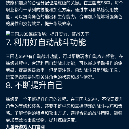
技能和加点的合理分配也是练级的关键。在三国志S5中，每个
职业都有一系列的技能和加点方案。通过学习和熟练使用技
能，可以提高角色的输出和生存能力。合理加点能够增强角色
的属性和技能效果，提升练级效率。
7. 利用好自动战斗功能
三国志S5中有自动战斗功能，可以帮助玩家自动攻击怪物。在
练级过程中，合理利用自动战斗功能，可以减少手动操作的疲
劳感，提高练级效率。但是要注意，自动战斗只是辅助工具，
玩家仍然需要时刻关注角色的状态和战斗情况。
8. 不断提升自己
练级是一个不断提升自己的过程。在三国志S5中，不仅要提升
角色的等级和装备，还要不断学习和掌握游戏的战斗技巧和策
略。了解怪物的特点和攻击方式，选择合适的战斗策略，能够
更加高效地击败怪物，提升练级速度。
九游云游戏入口官网