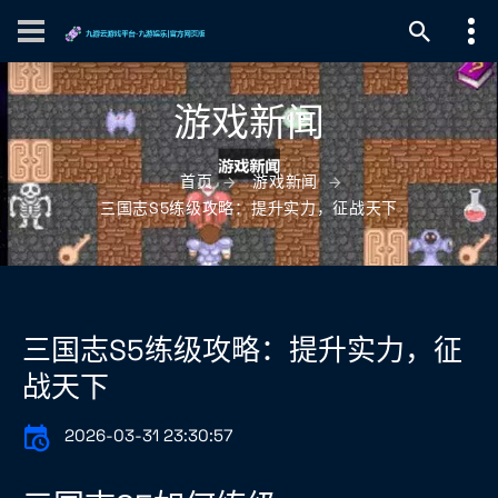
游戏新闻
首页
游戏新闻
三国志S5练级攻略：提升实力，征战天下
三国志S5练级攻略：提升实力，征
战天下
2026-03-31 23:30:57