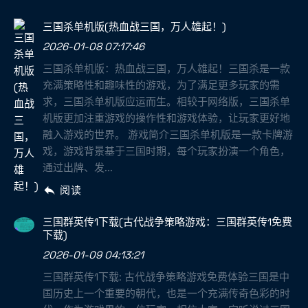
三国杀单机版(热血战三国，万人雄起！)
2026-01-08 07:17:46
三国杀单机版：热血战三国，万人雄起！三国杀是一款
充满策略性和趣味性的游戏，为了满足更多玩家的需
求，三国杀单机版应运而生。相较于网络版，三国杀单
机版更加注重游戏的操作性和游戏体验，让玩家更好地
融入游戏的世界。 游戏简介三国杀单机版是一款卡牌游
戏，游戏背景基于三国时期，每个玩家扮演一个角色，
通过出牌、发...
阅读
三国群英传1下载(古代战争策略游戏：三国群英传1免费
下载)
2026-01-09 04:13:21
三国群英传1下载: 古代战争策略游戏免费体验三国是中
国历史上一个重要的朝代，也是一个充满传奇色彩的时