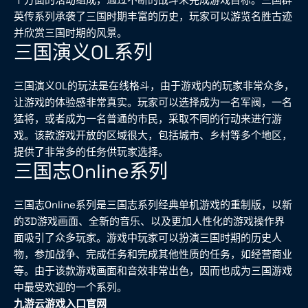
英传系列承袭了三国时期丰富的历史，玩家可以游览名胜古迹
并欣赏三国时期的风景。
三国演义OL系列
三国演义OL的玩法是在线格斗，由于游戏内的玩家非常众多，
让游戏的体验感非常真实。玩家可以选择成为一名军阀，一名
猛将，或者成为一名普通的市民，采取不同的行动来进行游
戏。该款游戏开放的区域很大，包括城市、乡村等多个地区，
提供了非常多的任务供玩家选择。
三国志Online系列
三国志Online系列是三国志系列经典单机游戏的重制版，以新
的3D游戏画面、全新的音乐、以及更加人性化的游戏操作界
面吸引了众多玩家。游戏中玩家可以扮演三国时期的历史人
物，参加战争、完成任务和完成其他性质的任务，如经营商业
等。由于该款游戏画面和音效非常出色，因而也成为三国游戏
中最受欢迎的一个系列。
九游云游戏入口官网