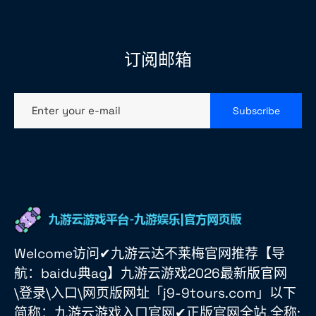
订阅邮箱
Enter your e-mail
Subscribe
Welcome访问✔九游云达不莱梅官网推荐【导
航：baidu典ag】九游云游戏2026最新版官网
\登录\入口\网页版网址「j9-9tours.com」以下
简称：九游云游戏入口官网✔正版官网全站,全称: