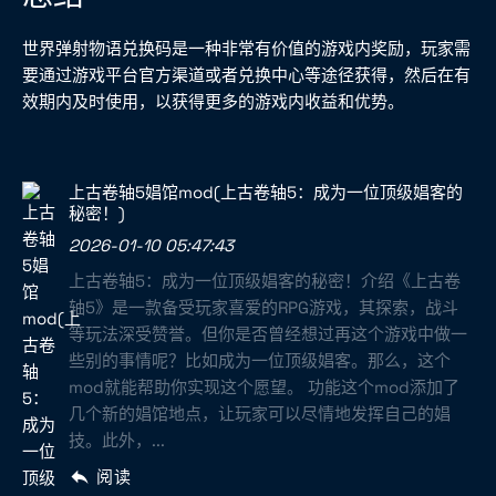
世界弹射物语兑换码是一种非常有价值的游戏内奖励，玩家需
要通过游戏平台官方渠道或者兑换中心等途径获得，然后在有
效期内及时使用，以获得更多的游戏内收益和优势。
上古卷轴5娼馆mod(上古卷轴5：成为一位顶级娼客的
秘密！)
2026-01-10 05:47:43
上古卷轴5：成为一位顶级娼客的秘密！介绍《上古卷
轴5》是一款备受玩家喜爱的RPG游戏，其探索，战斗
等玩法深受赞誉。但你是否曾经想过再这个游戏中做一
些别的事情呢？比如成为一位顶级娼客。那么，这个
mod就能帮助你实现这个愿望。 功能这个mod添加了
几个新的娼馆地点，让玩家可以尽情地发挥自己的娼
技。此外，...
阅读