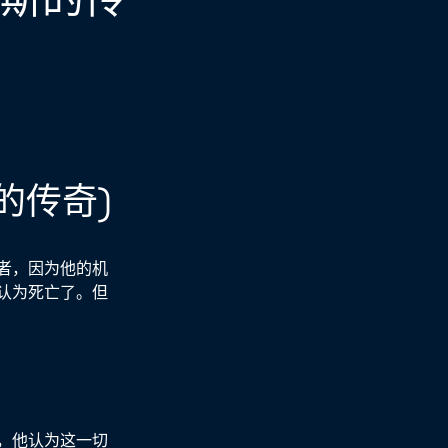
的传奇)
者，因为他的机
认为死亡了。但
，他认为这一切