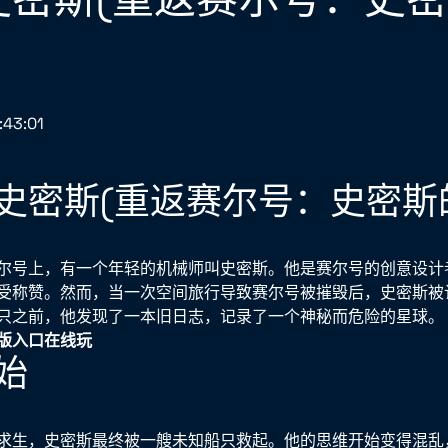
:43:01
史密斯(重返赛尔号：史密斯
尔号上，有一个年轻的机械师叫史密斯。他是赛尔号的创意设计
受称赞。然而，当一次空间旅行导致赛尔号被摧毁后，史密斯被
只之前，他发现了一本旧日志，记录了一个神秘而危险的星球。
版入口在线玩
始
求生，史密斯最终被一艘未知船只救起。他的思维开始变得混乱