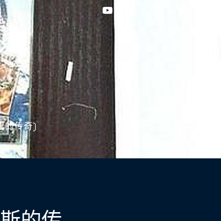
斯的传奇)
密斯的传