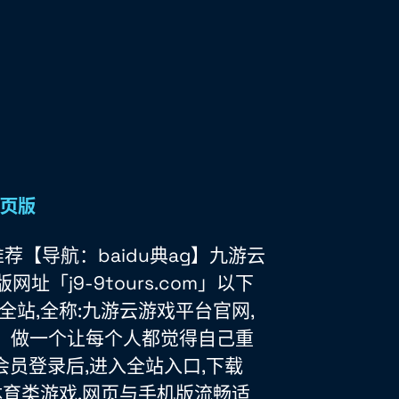
荐【导航：baidu典ag】九游云
址「j9-9tours.com」以下
站,全称:九游云游戏平台官网,
验！做一个让每个人都觉得自己重
会员登录后,进入全站入口,下载
体育类游戏,网页与手机版流畅适