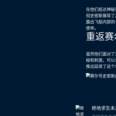
在他们抵达神秘
但史密斯展现了
露出飞船内部的
使命。
重返赛
虽然他们面对了
秘和刺激，可以
推出延续了这个
绝地求生未