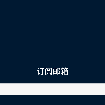
订阅邮箱
l