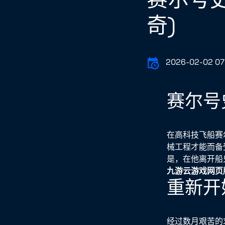
奇)
2026-02-02 07
赛尔号
在高科技飞船赛
械工程才能而备
是，在他离开船
九游云游戏网页
重新开
经过数月艰苦的