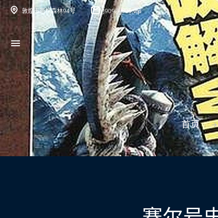
敦煌市画棉森林94号
J909@j909.vip
首页
赛尔号