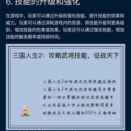
6. 技能的升级和强化
在游戏中，玩家可以通过升级和强化技能，提升技能的效果和
威力。玩家可以通过消耗游戏内的资源，将技能升级到更高级
别，增加技能的伤害或效果。玩家还可以通过强化技能，增加
技能的触发概率或持续时间。