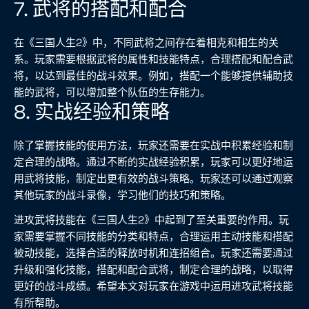
7. 武将的搭配和配合
在《三国人生2》中，不同武将之间存在着相克和相生的关
系。玩家需要根据武将的属性和技能特点，合理搭配和配合武
将，以达到最佳的战斗效果。例如，搭配一个能够提供辅助技
能的武将，可以增加整个队伍的生存能力。
8. 实战经验和策略
除了掌握技能的使用方法，玩家还需要在实战中积累经验和制
定合理的战略。通过不断的实战经验积累，玩家可以更好地运
用武将技能，制定出更有效的战斗策略。玩家还可以通过观察
其他玩家的战斗录像，学习他们的技巧和策略。
进攻武将技能在《三国人生2》中起到了至关重要的作用。玩
家需要掌握不同技能的分类和特点，合理运用主动技能和搭配
被动技能，选择合适的释放时机和连招组合。玩家还需要通过
升级和强化技能，搭配和配合武将，制定合理的战略，以取得
更好的战斗成绩。希望本文对玩家在游戏中运用进攻武将技能
有所帮助。