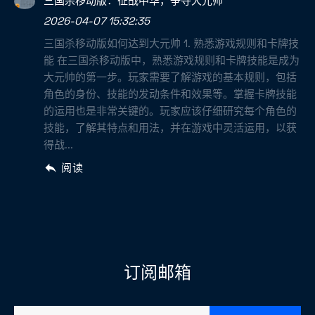
三国杀移动版：征战中华，争夺大元帅
2026-04-07 15:32:35
三国杀移动版如何达到大元帅 1. 熟悉游戏规则和卡牌技
能 在三国杀移动版中，熟悉游戏规则和卡牌技能是成为
大元帅的第一步。玩家需要了解游戏的基本规则，包括
角色的身份、技能的发动条件和效果等。掌握卡牌技能
的运用也是非常关键的。玩家应该仔细研究每个角色的
技能，了解其特点和用法，并在游戏中灵活运用，以获
得战...
阅读
订阅邮箱